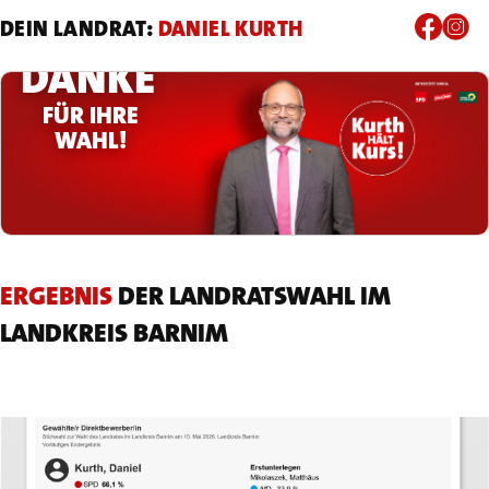
DEIN LANDRAT:
DANIEL KURTH
DANKE
FÜR IHRE
WAHL!
ERGEBNIS
DER LANDRATSWAHL IM
LANDKREIS BARNIM